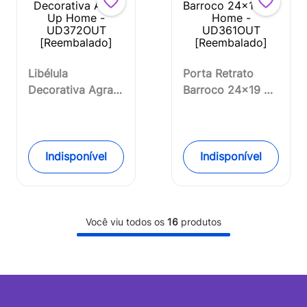
Libélula
Porta Retrato
Decorativa Agra
Barroco 24x19 Up
Up Home -
Home -
UD372OUT
UD361OUT
[Reembalado]
[Reembalado]
Indisponível
Indisponível
Você viu todos os
16
produtos