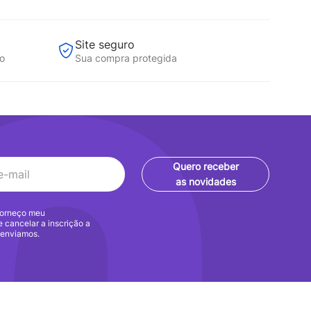
Site seguro
to
Sua compra protegida
Quero receber
as novidades
 forneço meu
e cancelar a inscrição a
 enviamos.