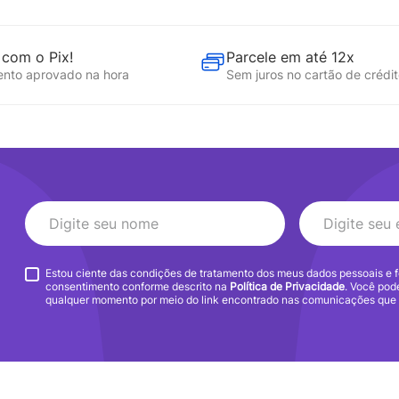
com o Pix!
Parcele em até 12x
nto aprovado na hora
Sem juros no cartão de crédi
Estou ciente das condições de tratamento dos meus dados pessoais e
consentimento conforme descrito na
Política de Privacidade
. Você pod
qualquer momento por meio do link encontrado nas comunicações que