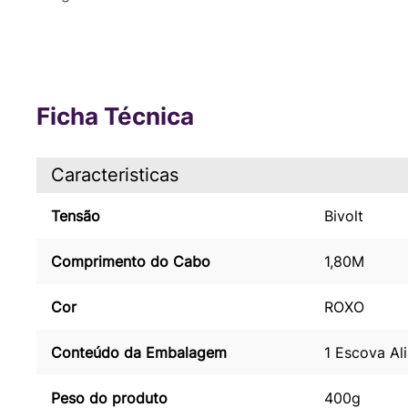
Ficha Técnica
Caracteristicas
Tensão
Bivolt
Comprimento do Cabo
1,80M
Cor
ROXO
Conteúdo da Embalagem
1 Escova Al
Peso do produto
400g