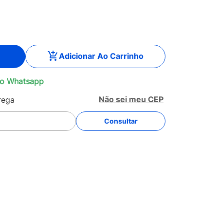
Adicionar Ao Carrinho
o Whatsapp
Não sei meu CEP