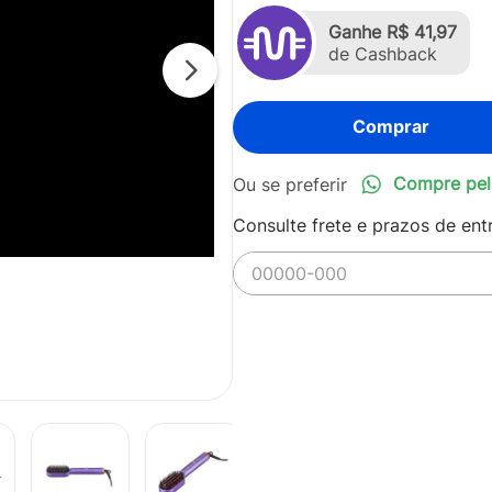
Ganhe
R$ 41,97
de Cashback
Comprar
Compre pel