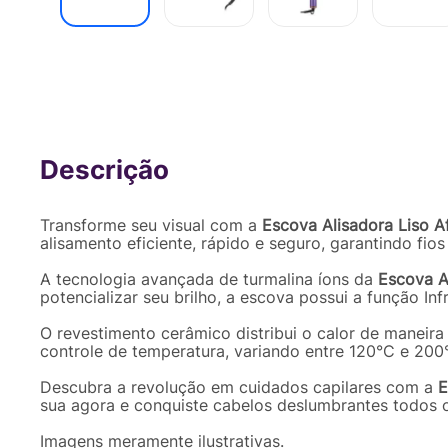
Escova Alisadora Liso Afrodite Multi C
Transforme seu visual com a
Escova Alisadora Liso Af
alisamento eficiente, rápido e seguro, garantindo fio
A tecnologia avançada de turmalina íons da
Escova A
potencializar seu brilho, a escova possui a função Inf
O revestimento cerâmico distribui o calor de maneir
controle de temperatura, variando entre 120°C e 200
Descubra a revolução em cuidados capilares com a
E
sua agora e conquiste cabelos deslumbrantes todos o
Imagens meramente ilustrativas.