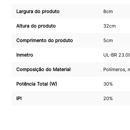
Largura do produto
8cm
Altura do produto
32cm
Comprimento do produto
5cm
Inmetro
UL-BR 23.0
Composição do Material
Polímeros, 
Potência Total (W)
30%
IPI
20%