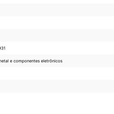
931
metal e componentes eletrônicos