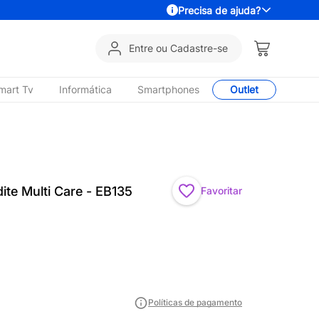
Precisa de ajuda?
Entre ou Cadastre-se
mart Tv
Informática
Smartphones
Outlet
ite Multi Care - EB135
Favoritar
Políticas de pagamento