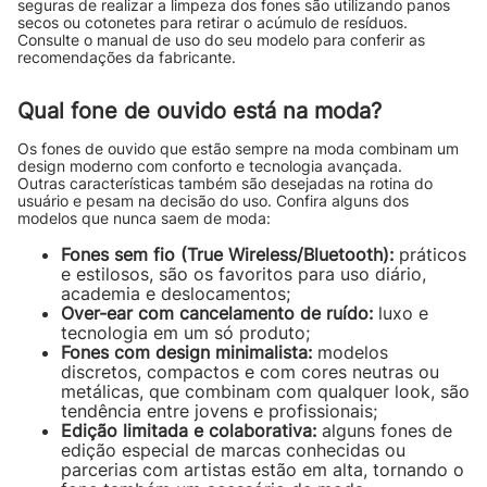
seguras de realizar a limpeza dos fones são utilizando panos
secos ou cotonetes para retirar o acúmulo de resíduos.
Consulte o manual de uso do seu modelo para conferir as
recomendações da fabricante.
Qual fone de ouvido está na moda?
Os fones de ouvido que estão sempre na moda combinam um
design moderno com conforto e tecnologia avançada.
Outras características também são desejadas na rotina do
usuário e pesam na decisão do uso. Confira alguns dos
modelos que nunca saem de moda:
Fones sem fio (True Wireless/Bluetooth):
práticos
e estilosos, são os favoritos para uso diário,
academia e deslocamentos;
Over-ear com cancelamento de ruído:
luxo e
tecnologia em um só produto;
Fones com design minimalista:
modelos
discretos, compactos e com cores neutras ou
metálicas, que combinam com qualquer look, são
tendência entre jovens e profissionais;
Edição limitada e colaborativa:
alguns fones de
edição especial de marcas conhecidas ou
parcerias com artistas estão em alta, tornando o