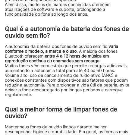
Além disso, modelos de marcas conhecidas oferecem
atualizações de software e suporte, prolongando a
funcionalidade do fone ao longo dos anos.
Qual é a autonomia da bateria dos fones de
ouvido sem fio?
A autonomia da bateria dos fones de ouvido sem fio
varia
conforme o modelo, a marca e o uso
. A maioria dos fones
Bluetooth oferecem
entre 4 a 12 horas de música em
reprodução contínua ou chamadas sem recarga
.
Muitos fones vêm com estojo que permite recargas adicionais,
aumentando a autonomia total para até 40 ou 50 horas.
Volume alto, uso de cancelamento de ruído ativo (ANC) e
conexões constantes com dispositivos são fatores que podem
reduzir a autonomia. Para prolongar a vida útil da bateria, evite
deixar o fone descarregado por longos períodos e carregue
regularmente.
Qual a melhor forma de limpar fones de
ouvido?
Manter seus fones de ouvido limpos garante melhor
desempenho, higiene e durabilidade. Em geral, as formas mais