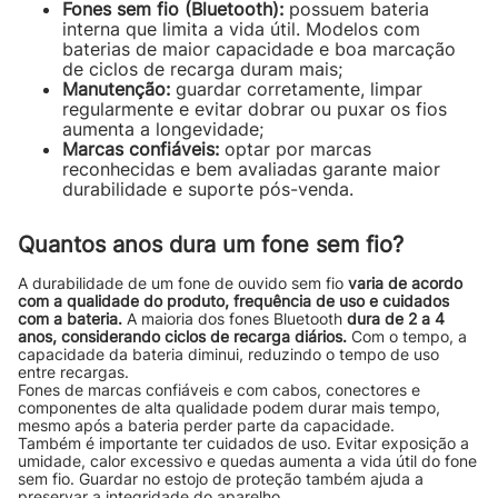
Fones sem fio (Bluetooth):
possuem bateria
interna que limita a vida útil. Modelos com
baterias de maior capacidade e boa marcação
de ciclos de recarga duram mais;
Manutenção:
guardar corretamente, limpar
regularmente e evitar dobrar ou puxar os fios
aumenta a longevidade;
Marcas confiáveis:
optar por marcas
reconhecidas e bem avaliadas garante maior
durabilidade e suporte pós-venda.
Quantos anos dura um fone sem fio?
A durabilidade de um fone de ouvido sem fio
varia de acordo
com a qualidade do produto, frequência de uso e cuidados
com a bateria.
A maioria dos fones Bluetooth
dura de 2 a 4
anos, considerando ciclos de recarga diários.
Com o tempo, a
capacidade da bateria diminui, reduzindo o tempo de uso
entre recargas.
Fones de marcas confiáveis e com cabos, conectores e
componentes de alta qualidade podem durar mais tempo,
mesmo após a bateria perder parte da capacidade.
Também é importante ter cuidados de uso. Evitar exposição a
umidade, calor excessivo e quedas aumenta a vida útil do fone
sem fio. Guardar no estojo de proteção também ajuda a
preservar a integridade do aparelho.