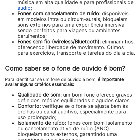
música em alta qualidade e para profissionais de
áudio
;
Fones com cancelamento de ruído:
disponíveis
em modelos intra ou circum-aurais, bloqueiam
sons externos para uma experiência imersiva,
sendo perfeitos para viagens ou ambientes
barulhentos;
Fones sem fio (wireless/Bluetooth):
eliminam fios,
oferecendo liberdade de movimento. Ótimos
para exercícios, transporte e tarefas do dia a dia.
Como saber se o fone de ouvido é bom?
Para identificar se um fone de ouvido é bom,
é importante
avaliar alguns critérios essenciais:
Qualidade de som:
um bom fone oferece graves
definidos, médios equilibrados e agudos claros;
Conforto:
verifique se o fone se ajusta bem às
orelhas ou canal auditivo, especialmente para
uso prolongado;
Isolamento de ruído:
fones com bom isolamento
ou cancelamento ativo de ruído (ANC)
bloqueiam sons externos, garantindo uma
experiência mais imersiva;