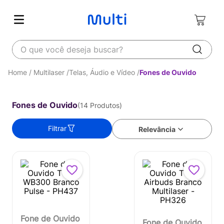
O que você deseja buscar?
Multilaser
Telas, Áudio e Vídeo
Fones de Ouvido
Fones de Ouvido
14
Produtos
Filtrar
Relevância
Fone de Ouvido
Fone de Ouvido