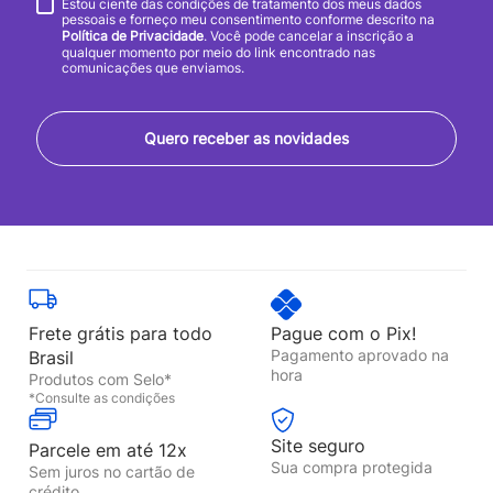
Estou ciente das condições de tratamento dos meus dados
pessoais e forneço meu consentimento conforme descrito na
Política de Privacidade
. Você pode cancelar a inscrição a
qualquer momento por meio do link encontrado nas
comunicações que enviamos.
Quero receber as novidades
Frete grátis para todo
Pague com o Pix!
Pagamento aprovado na
Brasil
hora
Produtos com Selo*
*Consulte as condições
Site seguro
Parcele em até 12x
Sua compra protegida
Sem juros no cartão de
crédito