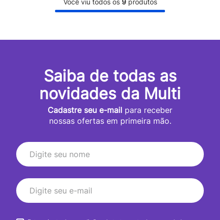
Você viu todos os
9
produtos
Saiba de todas as
novidades da Multi
Cadastre seu e-mail
para receber
nossas ofertas em primeira mão.