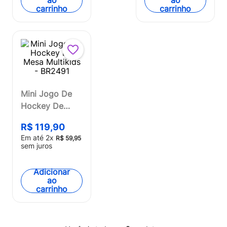
carrinho
carrinho
Mini Jogo De
Hockey De
Mesa Multikids
R$
119
,
90
- BR2491
Em até
2
x
R$
59
,
95
sem juros
Adicionar
ao
carrinho