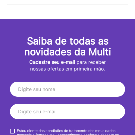
Saiba de todas as
novidades da Multi
Cadastre seu e-mail
para receber
nossas ofertas em primeira mão.
Estou ciente das condições de tratamento dos meus dados
pessoais e forneço meu consentimento conforme descrito na