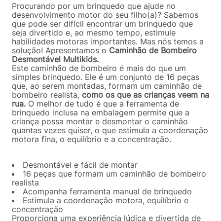
Procurando por um brinquedo que ajude no
desenvolvimento motor do seu filho(a)? Sabemos
que pode ser difícil encontrar um brinquedo que
seja divertido e, ao mesmo tempo, estimule
habilidades motoras importantes. Mas nós temos a
solução! Apresentamos o
Caminhão de Bombeiro
Desmontável Multikids.
Este caminhão de bombeiro é mais do que um
simples brinquedo. Ele é um conjunto de 16 peças
que, ao serem montadas, formam um caminhão de
bombeiro realista,
como os que as crianças veem na
rua.
O melhor de tudo é que a ferramenta de
brinquedo inclusa na embalagem permite que a
criança possa montar e desmontar o caminhão
quantas vezes quiser, o que estimula a coordenação
motora fina, o equilíbrio e a concentração.
Desmontável e fácil de montar
16 peças que formam um caminhão de bombeiro
realista
Acompanha ferramenta manual de brinquedo
Estimula a coordenação motora, equilíbrio e
concentração
Proporciona uma experiência lúdica e divertida de