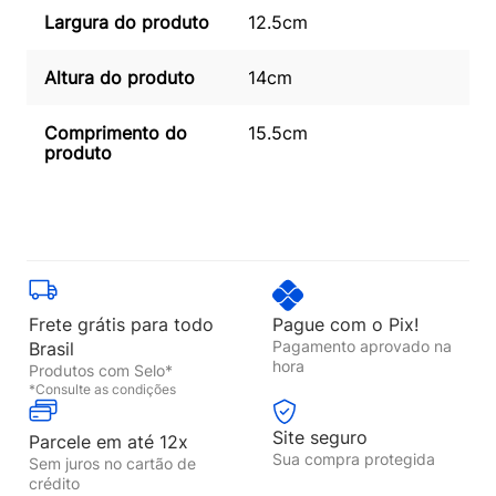
Largura do produto
12.5cm
Altura do produto
14cm
Comprimento do
15.5cm
produto
Frete grátis para todo
Pague com o Pix!
Pagamento aprovado na
Brasil
hora
Produtos com Selo*
*Consulte as condições
Site seguro
Parcele em até 12x
Sua compra protegida
Sem juros no cartão de
crédito