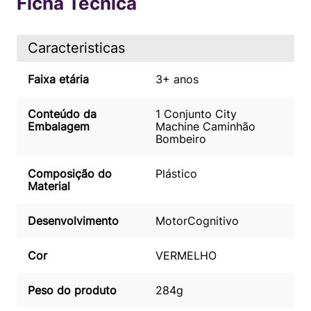
Ficha Técnica
Caracteristicas
Faixa etária
3+ anos
Conteúdo da
1 Conjunto City
Embalagem
Machine Caminhão
Bombeiro
Composição do
Plástico
Material
Desenvolvimento
Motor
Cognitivo
Cor
VERMELHO
Peso do produto
284g