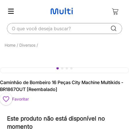
O que você deseja buscar?
Diversos
Caminhão de Bombeiro 16 Peças City Machine Multikids -
BR1867OUT [Reembalado]
Favoritar
Este produto não está disponível no
momento