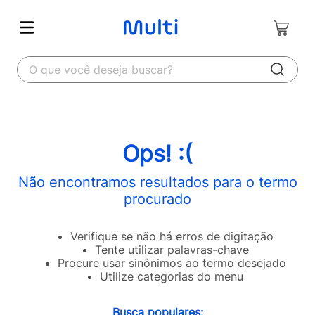
O que você deseja buscar?
Ops! :(
Não encontramos resultados para o termo
procurado
Verifique se não há erros de digitação
Tente utilizar palavras-chave
Procure usar sinônimos ao termo desejado
Utilize categorias do menu
Busca populares: