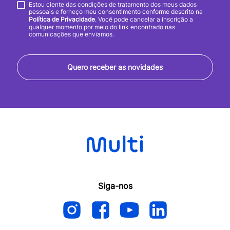
Estou ciente das condições de tratamento dos meus dados
pessoais e forneço meu consentimento conforme descrito na
Política de Privacidade
. Você pode cancelar a inscrição a
qualquer momento por meio do link encontrado nas
comunicações que enviamos.
Quero receber as novidades
Siga-nos