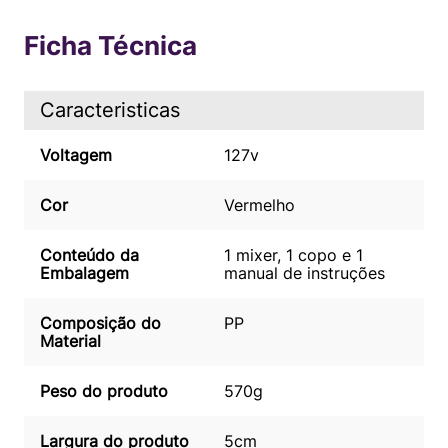
Ficha Técnica
Caracteristicas
Voltagem
127v
Cor
Vermelho
Conteúdo da
1 mixer, 1 copo e 1
Embalagem
manual de instruções
Composição do
PP
Material
Peso do produto
570g
Largura do produto
5cm