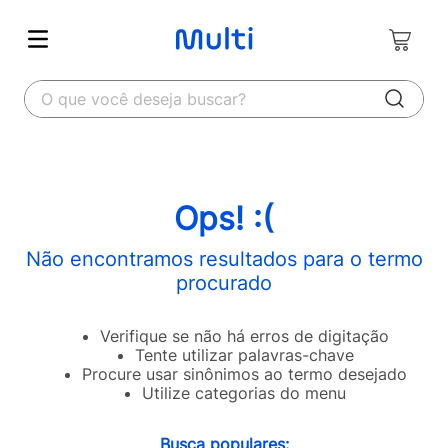
O que você deseja buscar?
Ops! :(
Não encontramos resultados para o termo
procurado
Verifique se não há erros de digitação
Tente utilizar palavras-chave
Procure usar sinônimos ao termo desejado
Utilize categorias do menu
Busca populares: