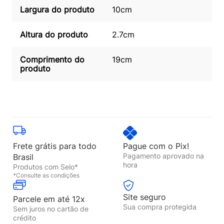
Largura do produto
10cm
Altura do produto
2.7cm
Comprimento do
19cm
produto
Frete grátis para todo
Pague com o Pix!
Pagamento aprovado na
Brasil
hora
Produtos com Selo*
*Consulte as condições
Site seguro
Parcele em até 12x
Sua compra protegida
Sem juros no cartão de
crédito