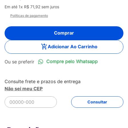
Em até
1
x
R$
71
,
92
sem juros
Políticas de pagamento
Comprar
Adicionar Ao Carrinho
Compre pelo Whatsapp
Não sei meu CEP