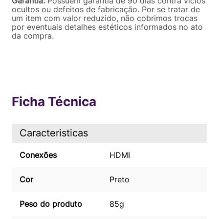
Garantia:
Possuem garantia de 90 dias contra vícios
ocultos ou defeitos de fabricação. Por se tratar de
um item com valor reduzido, não cobrimos trocas
por eventuais detalhes estéticos informados no ato
da compra.
Ficha Técnica
Caracteristicas
Conexões
HDMI
Cor
Preto
Peso do produto
85g