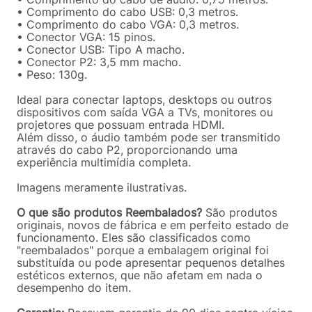
• Comprimento do cabo USB: 0,3 metros.
• Comprimento do cabo VGA: 0,3 metros.
• Conector VGA: 15 pinos.
• Conector USB: Tipo A macho.
• Conector P2: 3,5 mm macho.
• Peso: 130g.
Ideal para conectar laptops, desktops ou outros
dispositivos com saída VGA a TVs, monitores ou
projetores que possuam entrada HDMI.
Além disso, o áudio também pode ser transmitido
através do cabo P2, proporcionando uma
experiência multimídia completa.
Imagens meramente ilustrativas.
O que são produtos Reembalados?
São produtos
originais, novos de fábrica e em perfeito estado de
funcionamento. Eles são classificados como
"reembalados" porque a embalagem original foi
substituída ou pode apresentar pequenos detalhes
estéticos externos, que não afetam em nada o
desempenho do item.