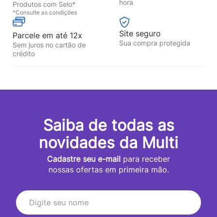
hora
Produtos com Selo*
*Consulte as condições
Site seguro
Parcele em até 12x
Sua compra protegida
Sem juros no cartão de
crédito
Saiba de todas as
novidades da Multi
Cadastre seu e-mail
para receber
nossas ofertas em primeira mão.