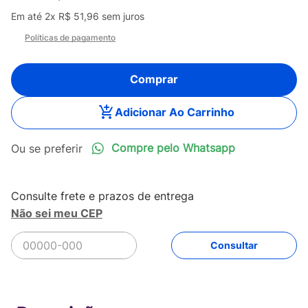
Em até
2
x
R$
51
,
96
sem juros
Políticas de pagamento
Comprar
Adicionar Ao Carrinho
Compre pelo Whatsapp
Não sei meu CEP