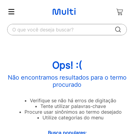
O que você deseja buscar?
Ops! :(
Não encontramos resultados para o termo
procurado
Verifique se não há erros de digitação
Tente utilizar palavras-chave
Procure usar sinônimos ao termo desejado
Utilize categorias do menu
Busca populares: