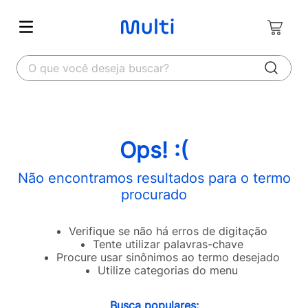
O que você deseja buscar?
Ops! :(
Não encontramos resultados para o termo
procurado
Verifique se não há erros de digitação
Tente utilizar palavras-chave
Procure usar sinônimos ao termo desejado
Utilize categorias do menu
Busca populares: