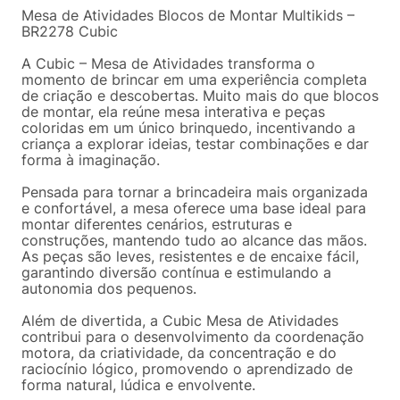
Mesa de Atividades Blocos de Montar Multikids –
BR2278 Cubic
A Cubic – Mesa de Atividades transforma o
momento de brincar em uma experiência completa
de criação e descobertas. Muito mais do que blocos
de montar, ela reúne mesa interativa e peças
coloridas em um único brinquedo, incentivando a
criança a explorar ideias, testar combinações e dar
forma à imaginação.
Pensada para tornar a brincadeira mais organizada
e confortável, a mesa oferece uma base ideal para
montar diferentes cenários, estruturas e
construções, mantendo tudo ao alcance das mãos.
As peças são leves, resistentes e de encaixe fácil,
garantindo diversão contínua e estimulando a
autonomia dos pequenos.
Além de divertida, a Cubic Mesa de Atividades
contribui para o desenvolvimento da coordenação
motora, da criatividade, da concentração e do
raciocínio lógico, promovendo o aprendizado de
forma natural, lúdica e envolvente.