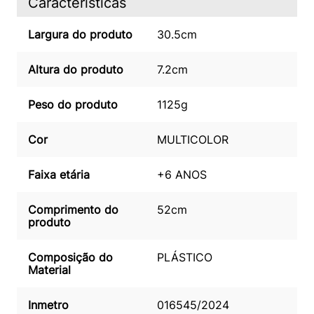
Caracteristicas
Largura do produto
30.5cm
Altura do produto
7.2cm
Peso do produto
1125g
Cor
MULTICOLOR
Faixa etária
+6 ANOS
Comprimento do
52cm
produto
Composição do
PLÁSTICO
Material
Inmetro
016545/2024