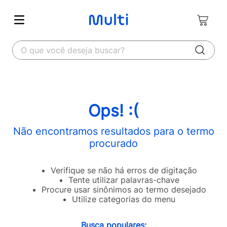
O que você deseja buscar?
Ops! :(
Não encontramos resultados para o termo
procurado
Verifique se não há erros de digitação
Tente utilizar palavras-chave
Procure usar sinônimos ao termo desejado
Utilize categorias do menu
Busca populares: