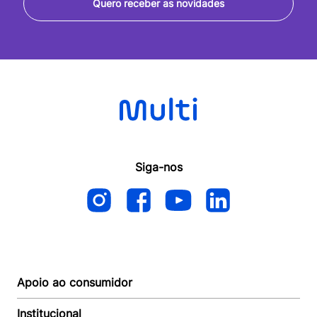
Quero receber as novidades
Siga-nos
Apoio ao consumidor
Institucional
Autoatendimento