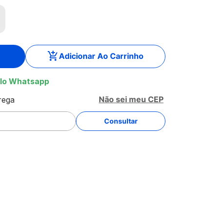
Adicionar Ao Carrinho
lo Whatsapp
Não sei meu CEP