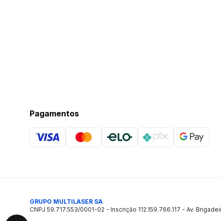
Pagamentos
GRUPO MULTILASER SA
CNPJ 59.717.553/0001-02 - Inscrição 112.159.766.117 - Av. Brigadei