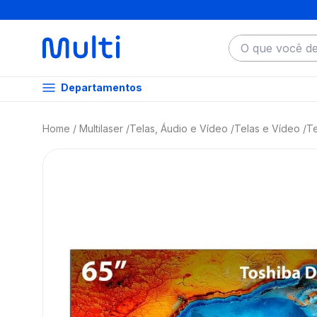
O que você dese
Departamentos
Multilaser
Telas, Áudio e Vídeo
Telas e Vídeo
Te