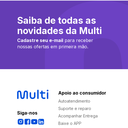
Saiba de todas as
novidades da Multi
Cadastre seu e-mail
para receber
nossas ofertas em primeira mão.
Apoio ao consumidor
Autoatendimento
Suporte e reparo
Siga-nos
Acompanhar Entrega
Baixe o APP