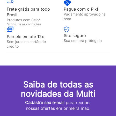
Frete grátis para todo
Pague com o Pix!
Pagamento aprovado na
Brasil
hora
Produtos com Selo*
*Consulte as condições
Site seguro
Parcele em até 12x
Sua compra protegida
Sem juros no cartão de
crédito
Saiba de todas as
novidades da Multi
Cadastre seu e-mail
para receber
nossas ofertas em primeira mão.