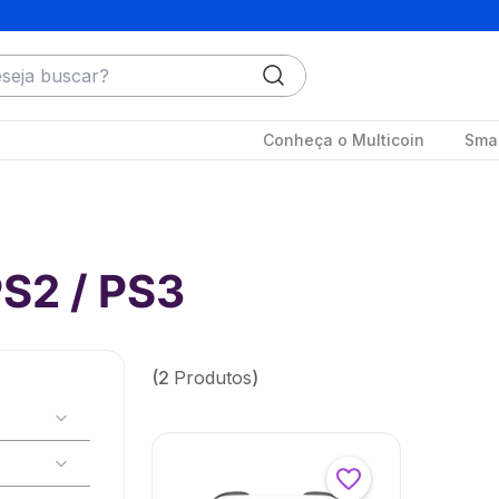
ja buscar?
Conheça o Multicoin
Smar
PS2 / PS3
2
Produtos