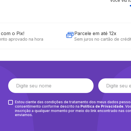
Você viu 
com o Pix!
Parcele em até 12x
nto aprovado na hora
Sem juros no cartão de crédi
Estou ciente das condições de tratamento dos meus dados pesso
consentimento conforme descrito na
Política de Privacidade
. Vo
inscrição a qualquer momento por meio do link encontrado nas c
enviamos.