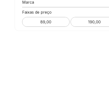
Sem Fio
Marca
Warrior
Faixas de preço
Multilaser