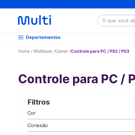
O que você dese
Departamentos
Multilaser
Gamer
Controle para PC / PS2 / PS3
Controle para PC / 
Filtros
Cor
Branco
Conexão
Preto/Verde