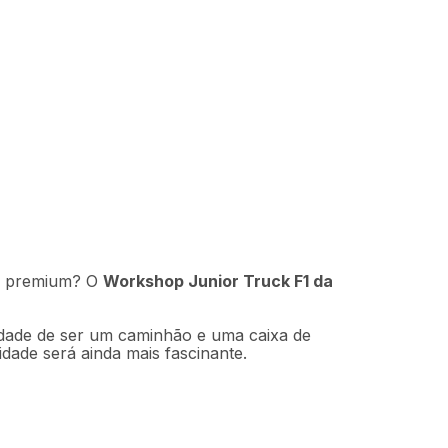
Indisponível
de premium? O
Workshop Junior Truck F1 da
ilidade de ser um caminhão e uma caixa de
idade será ainda mais fascinante.