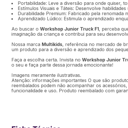
Portabilidade: Leve a diversão para onde quiser, 
Estímulos Visuais e Táteis: Desenvolve habilidades 
Durabilidade Premium: Fabricado pela renomada
Aprendizado Lúdico: Estimula o aprendizado enqua
Ao buscar o
Workshop Junior Truck F1
, perceba qu
imaginação da criança e contribui para seu desenvolv
Nossa marca
Multikids
, referência no mercado de br
um produto para a diversão e aprendizado dos peque
Faça a escolha certa. Invista no
Workshop Junior Tru
o seu e faça parte dessa jornada emocionante!
Imagens meramente ilustrativas.
Atenção: informações importantes O que são produto
reembalados podem não acompanhar os acessórios, m
funcionalidade e uso. Produto reembalado com garanti