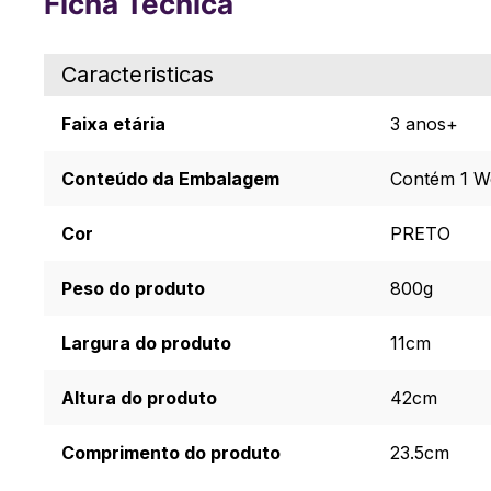
Ficha Técnica
Caracteristicas
Faixa etária
3 anos+
Conteúdo da Embalagem
Contém 1 W
Cor
PRETO
Peso do produto
800g
Largura do produto
11cm
Altura do produto
42cm
Comprimento do produto
23.5cm