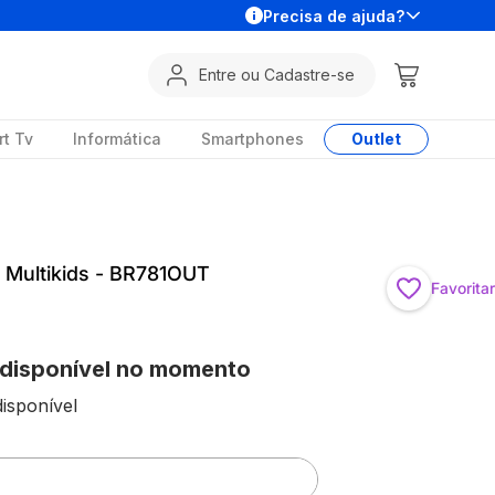
Precisa de ajuda?
Entre ou Cadastre-se
t Tv
Informática
Smartphones
Outlet
 Multikids - BR781OUT
Favoritar
 disponível no momento
isponível