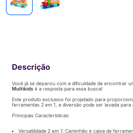
Workshop Junior Truck F1 Multikids 
[Reembalado]
Você já se deparou com a dificuldade de encontrar 
Multikids
é a resposta para essa busca!
Este produto exclusivo foi projetado para proporcion
ferramentas 2 em 1, a diversão pode ser levada para 
Principais Características:
Versatilidade 2 em 1: Caminhão e caixa de ferramen