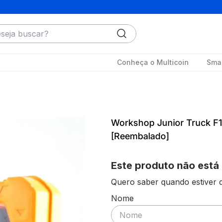
ja buscar?
Conheça o Multicoin
Smar
Workshop Junior Truck F1
[Reembalado]
Este produto não está
Quero saber quando estiver d