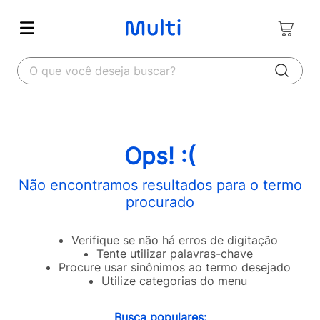
O que você deseja buscar?
Ops! :(
Não encontramos resultados para o termo
procurado
Verifique se não há erros de digitação
Tente utilizar palavras-chave
Procure usar sinônimos ao termo desejado
Utilize categorias do menu
Busca populares: