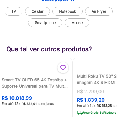
TV
Celular
Notebook
Air Fryer
Smartphone
Mouse
Que tal ver outros produtos?