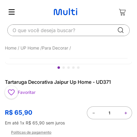
O que você deseja buscar?
UP Home
Para Decorar
Tartaruga Decorativa Jaipur Up Home - UD371
Favoritar
R$
65
,
90
－
＋
Em até
1
x
R$
65
,
90
sem juros
Políticas de pagamento