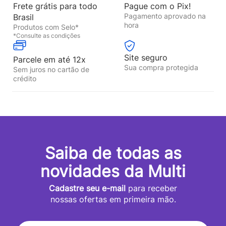
Frete grátis para todo
Pague com o Pix!
Pagamento aprovado na
Brasil
hora
Produtos com Selo*
*Consulte as condições
Site seguro
Parcele em até 12x
Sua compra protegida
Sem juros no cartão de
crédito
Saiba de todas as
novidades da Multi
Cadastre seu e-mail
para receber
nossas ofertas em primeira mão.