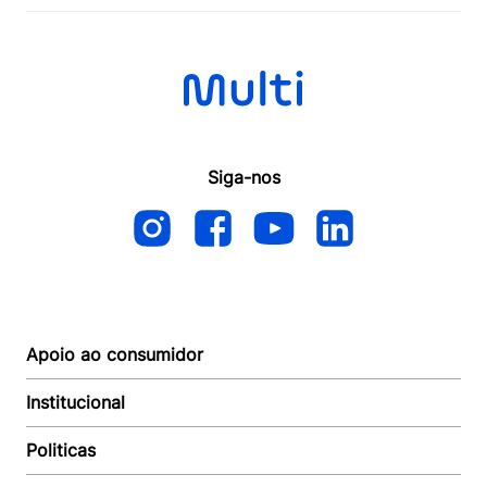
Siga-nos
Apoio ao consumidor
Institucional
Autoatendimento
Suporte e reparo
Politicas
Quem somos
Acompanhar Entrega
Revendedor
Baixe o APP