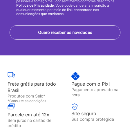
pessoais e forneço meu consentimento conforme descrito na
Política de Privacidade
. Você pode cancelar a inscrição a
qualquer momento por meio do link encontrado nas
comunicações que enviamos.
Quero receber as novidades
Frete grátis para todo
Pague com o Pix!
Pagamento aprovado na
Brasil
hora
Produtos com Selo*
*Consulte as condições
Site seguro
Parcele em até 12x
Sua compra protegida
Sem juros no cartão de
crédito