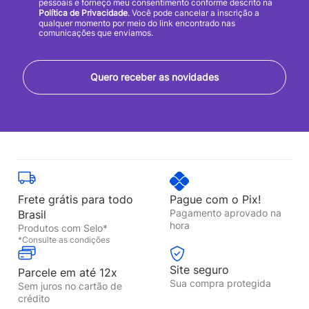
pessoais e forneço meu consentimento conforme descrito na
Política de Privacidade
. Você pode cancelar a inscrição a
qualquer momento por meio do link encontrado nas
comunicações que enviamos.
Quero receber as novidades
Frete grátis para todo
Pague com o Pix!
Pagamento aprovado na
Brasil
hora
Produtos com Selo*
*Consulte as condições
Site seguro
Parcele em até 12x
Sua compra protegida
Sem juros no cartão de
crédito