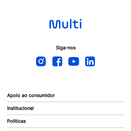
Siga-nos
Apoio ao consumidor
Institucional
Autoatendimento
Suporte e reparo
Politicas
Quem somos
Acompanhar Entrega
Revendedor
Baixe o APP