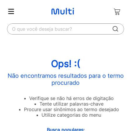
O que você deseja buscar?
Ops! :(
Não encontramos resultados para o termo
procurado
Verifique se não há erros de digitação
Tente utilizar palavras-chave
Procure usar sinônimos ao termo desejado
Utilize categorias do menu
Busca populares: