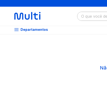
O que você dese
Departamentos
Nã