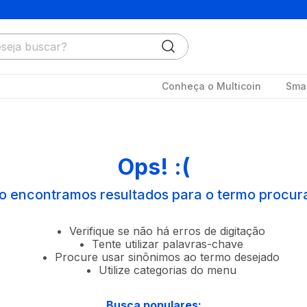
ja buscar?
Conheça o Multicoin
Smar
Ops! :(
o encontramos resultados para o termo procur
Verifique se não há erros de digitação
Tente utilizar palavras-chave
Procure usar sinônimos ao termo desejado
Utilize categorias do menu
Busca populares: