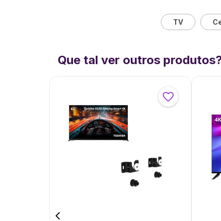
TV
Ce
Que tal ver outros produtos